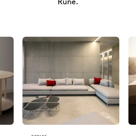
Rune.