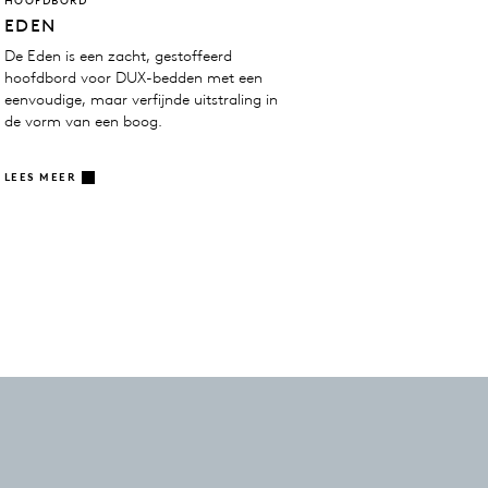
HOOFDBORD
EDEN
De Eden is een zacht, gestoffeerd
hoofdbord voor DUX-bedden met een
eenvoudige, maar verfijnde uitstraling in
de vorm van een boog.
LEES MEER