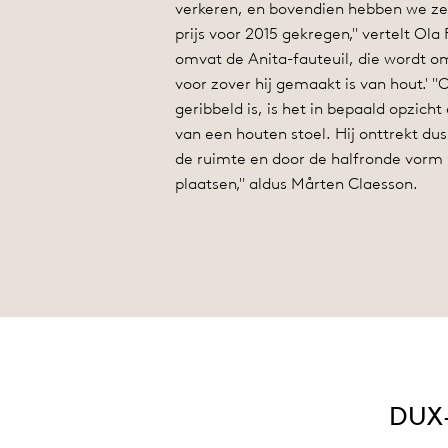
verkeren, en bovendien hebben we ze
prijs voor 2015 gekregen," vertelt Ola
omvat de Anita-fauteuil, die wordt o
voor zover hij gemaakt is van hout.'
geribbeld is, is het in bepaald opzicht
van een houten stoel. Hij onttrekt du
de ruimte en door de halfronde vorm i
plaatsen," aldus Mårten Claesson.
DUX-