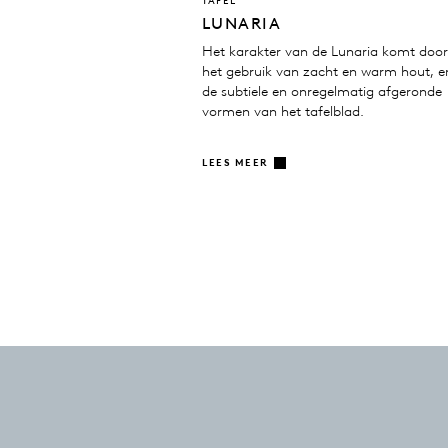
TAFEL
LUNARIA
Het karakter van de Lunaria komt doo
het gebruik van zacht en warm hout, e
de subtiele en onregelmatig afgeronde
vormen van het tafelblad.
LEES MEER