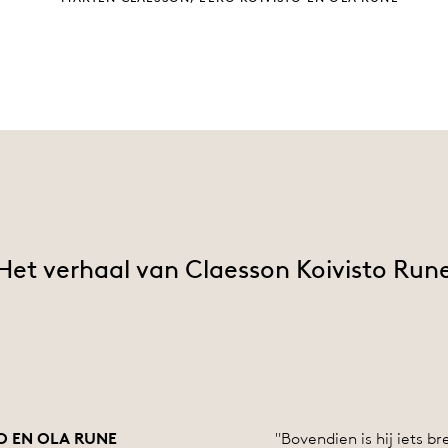
Het verhaal van Claesson Koivisto Run
O EN OLA RUNE
"Bovendien is hij iets b