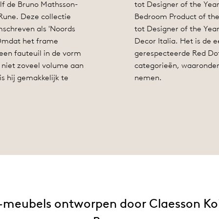
lf de Bruno Mathsson-
tot Designer of the Year
 Rune. Deze collectie
Bedroom Product of the 
mschreven als 'Noords
tot Designer of the Year
 "Omdat het frame
Decor Italia. Het is de 
 een fauteuil in de vorm
gerespecteerde Red Dot 
s niet zoveel volume aan
categorieën, waaronder
s hij gemakkelijk te
nemen.
meubels ontworpen door Claesson Koi