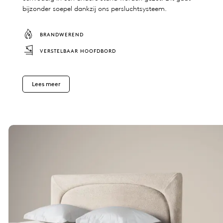
bijzonder soepel dankzij ons persluchtsysteem.
BRANDWEREND
VERSTELBAAR HOOFDBORD
Lees meer