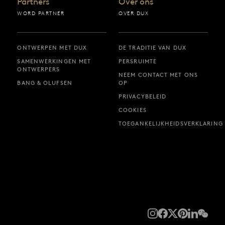
Partners
Over ons
WORD PARTNER
OVER DUX
ONTWERPEN MET DUX
DE TRADITIE VAN DUX
SAMENWERKINGEN MET
PERSRUIMTE
ONTWERPERS
NEEM CONTACT MET ONS
BANG & OLUFSEN
OP
PRIVACYBELEID
COOKIES
TOEGANKELIJKHEIDSVERKLARING