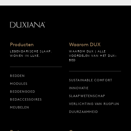
Terug naar startpagina
Producten
Waarom DUX
LEGENDARISCHE SLAAP.
WAAROM DUX | ALLE
WONEN IN LUXE.
VOORDELEN VAN HET DUX-
BED
BEDDEN
SUSTAINABLE COMFORT
MODULES
INNOVATIE
BEDDENGOED
SLAAPWETENSCHAP
BEDACCESSOIRES
VERLICHTING VAN RUGPIJN
MEUBELEN
DUURZAAMHEID