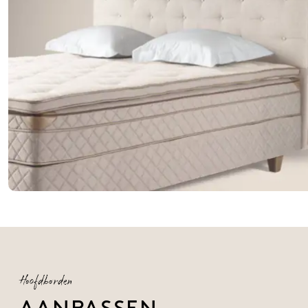
Hoofdborden
AANPASSEN