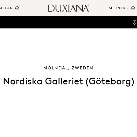
M DUX
PARTNERS
MÖLNDAL, ZWEDEN
Nordiska Galleriet (Göteborg)