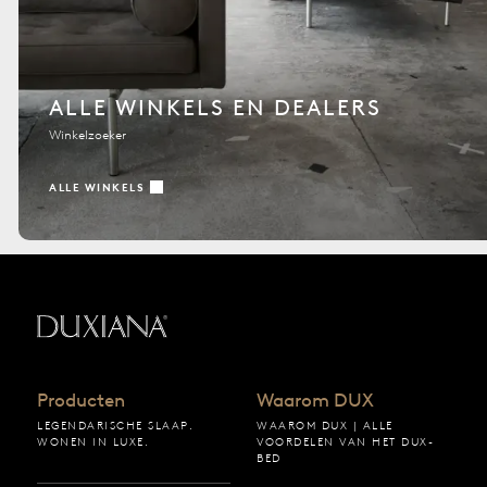
ALLE WINKELS EN DEALERS
Winkelzoeker
ALLE WINKELS
Terug naar startpagina
Producten
Waarom DUX
LEGENDARISCHE SLAAP.
WAAROM DUX | ALLE
WONEN IN LUXE.
VOORDELEN VAN HET DUX-
BED