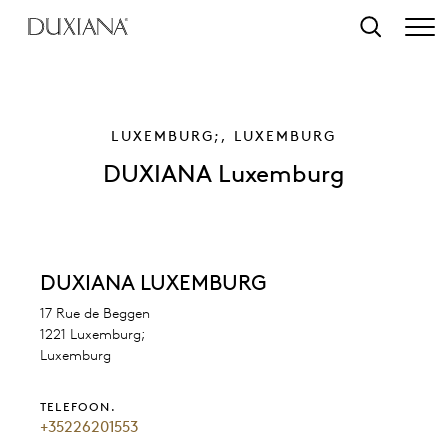
r hoofdinhoud
Zoeken
LUXEMBURG;, LUXEMBURG
DUXIANA Luxemburg
DUXIANA LUXEMBURG
17 Rue de Beggen
1221 Luxemburg;
Luxemburg
TELEFOON.
+35226201553