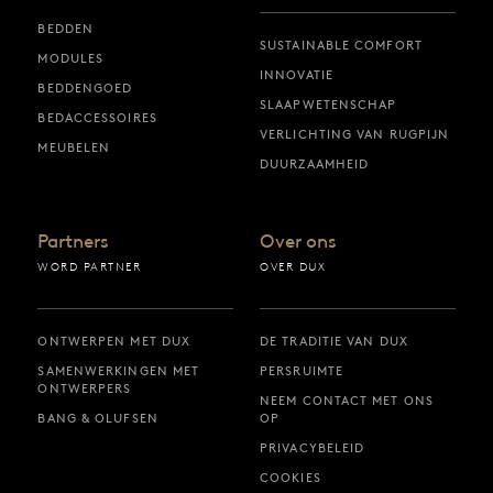
BEDDEN
SUSTAINABLE COMFORT
MODULES
INNOVATIE
BEDDENGOED
SLAAPWETENSCHAP
BEDACCESSOIRES
VERLICHTING VAN RUGPIJN
MEUBELEN
DUURZAAMHEID
Partners
Over ons
WORD PARTNER
OVER DUX
ONTWERPEN MET DUX
DE TRADITIE VAN DUX
SAMENWERKINGEN MET
PERSRUIMTE
ONTWERPERS
NEEM CONTACT MET ONS
BANG & OLUFSEN
OP
PRIVACYBELEID
COOKIES