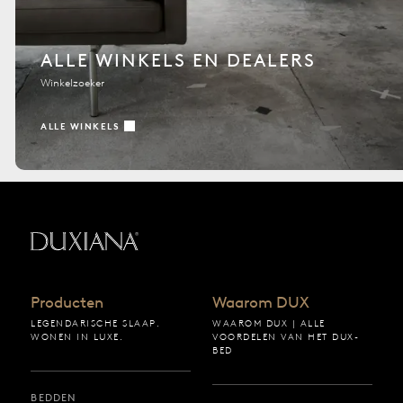
ALLE WINKELS EN DEALERS
Winkelzoeker
ALLE WINKELS
Terug naar startpagina
Producten
Waarom DUX
LEGENDARISCHE SLAAP.
WAAROM DUX | ALLE
WONEN IN LUXE.
VOORDELEN VAN HET DUX-
BED
BEDDEN