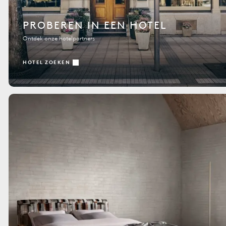
PROBEREN IN EEN HOTEL
Ontdek onze hotelpartners
HOTEL ZOEKEN