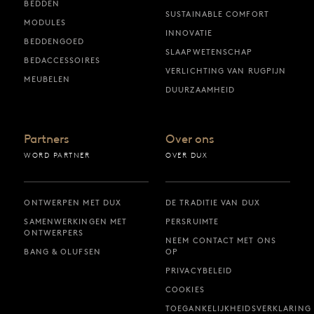
BEDDEN
SUSTAINABLE COMFORT
MODULES
INNOVATIE
BEDDENGOED
SLAAPWETENSCHAP
BEDACCESSOIRES
VERLICHTING VAN RUGPIJN
MEUBELEN
DUURZAAMHEID
Partners
Over ons
WORD PARTNER
OVER DUX
ONTWERPEN MET DUX
DE TRADITIE VAN DUX
SAMENWERKINGEN MET
PERSRUIMTE
ONTWERPERS
NEEM CONTACT MET ONS
BANG & OLUFSEN
OP
PRIVACYBELEID
COOKIES
TOEGANKELIJKHEIDSVERKLARING