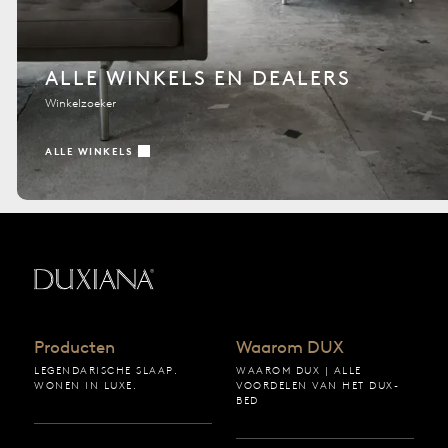
ALLE WINKELS EN DEALERS
Winkelzoeker
ALLE WINKELS
Terug naar startpagina
Producten
Waarom DUX
LEGENDARISCHE SLAAP.
WAAROM DUX | ALLE
WONEN IN LUXE.
VOORDELEN VAN HET DUX-
BED