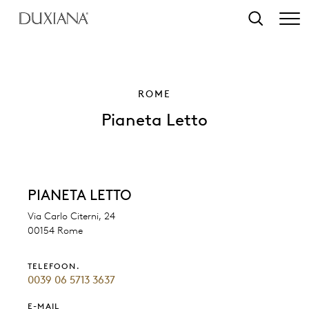
r hoofdinhoud
Zoeken
ROME
Pianeta Letto
PIANETA LETTO
Via Carlo Citerni, 24
00154 Rome
TELEFOON.
0039 06 5713 3637
E-MAIL