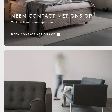
NEEM CONTACT MET ONS OP
Zoek uw lokale contactpersoon
NEEM CONTACT MET ONS OP