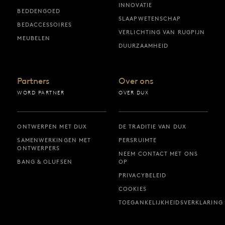
INNOVATIE
BEDDENGOED
SLAAPWETENSCHAP
BEDACCESSOIRES
VERLICHTING VAN RUGPIJN
MEUBELEN
DUURZAAMHEID
Partners
Over ons
WORD PARTNER
OVER DUX
ONTWERPEN MET DUX
DE TRADITIE VAN DUX
SAMENWERKINGEN MET
PERSRUIMTE
ONTWERPERS
NEEM CONTACT MET ONS
BANG & OLUFSEN
OP
PRIVACYBELEID
COOKIES
TOEGANKELIJKHEIDSVERKLARING