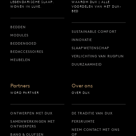
LEGENDARISCHE SLAAP.
WAAROM DUX | ALLE
WONEN IN LUXE.
VOORDELEN VAN HET DUX-
BED
BEDDEN
SUSTAINABLE COMFORT
MODULES
INNOVATIE
BEDDENGOED
SLAAPWETENSCHAP
BEDACCESSOIRES
VERLICHTING VAN RUGPIJN
MEUBELEN
DUURZAAMHEID
Partners
Over ons
WORD PARTNER
OVER DUX
ONTWERPEN MET DUX
DE TRADITIE VAN DUX
SAMENWERKINGEN MET
PERSRUIMTE
ONTWERPERS
NEEM CONTACT MET ONS
BANG & OLUFSEN
OP