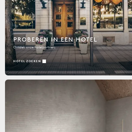
PROBEREN IN EEN HOTEL
Ontdek onze hotelpartners
HOTEL ZOEKEN