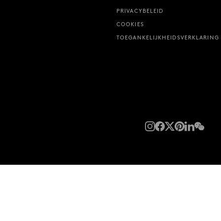
PRIVACYBELEID
COOKIES
TOEGANKELIJKHEIDSVERKLARING