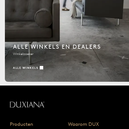
ALLE WINKELS EN DEALERS
Winkelzoeker
ALLE WINKELS
Terug naar startpagina
Producten
Waarom DUX