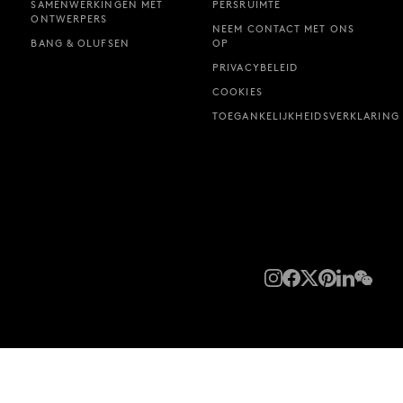
SAMENWERKINGEN MET
PERSRUIMTE
ONTWERPERS
NEEM CONTACT MET ONS
BANG & OLUFSEN
OP
PRIVACYBELEID
COOKIES
TOEGANKELIJKHEIDSVERKLARING