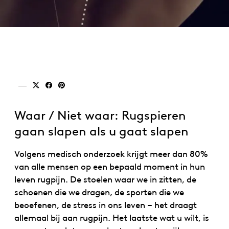
Delen via x (twitter)
Delen via facebook
Delen via pinterest
Waar / Niet waar: Rugspieren
gaan slapen als u gaat slapen
Volgens medisch onderzoek krijgt meer dan 80%
van alle mensen op een bepaald moment in hun
leven rugpijn. De stoelen waar we in zitten, de
schoenen die we dragen, de sporten die we
beoefenen, de stress in ons leven – het draagt
allemaal bij aan rugpijn. Het laatste wat u wilt, is