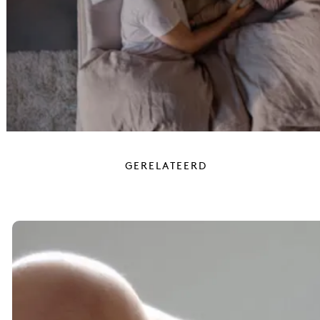
Winkel zoeken
GERELATEERD