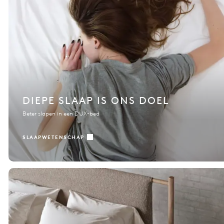
DIEPE SLAAP IS ONS DOEL
Beter slapen in een DUX-bed
SLAAPWETENSCHAP