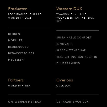
Producten
Waarom DUX
LEGENDARISCHE SLAAP.
WAAROM DUX | ALLE
WONEN IN LUXE.
VOORDELEN VAN HET DUX-
BED
BEDDEN
SUSTAINABLE COMFORT
MODULES
INNOVATIE
BEDDENGOED
SLAAPWETENSCHAP
BEDACCESSOIRES
VERLICHTING VAN RUGPIJN
MEUBELEN
DUURZAAMHEID
Partners
Over ons
WORD PARTNER
OVER DUX
ONTWERPEN MET DUX
DE TRADITIE VAN DUX